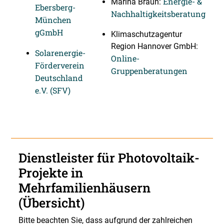
Energie- &
Marina Braun:
Ebersberg-
Nachhaltigkeitsberatung
München
gGmbH
Klimaschutzagentur
Region Hannover GmbH:
Solarenergie-
Online-
Förderverein
Gruppenberatungen
Deutschland
e.V. (SFV)
Dienstleister für Photovoltaik-
Projekte in
Mehrfamilienhäusern
(Übersicht)
Bitte beachten Sie, dass aufgrund der zahlreichen